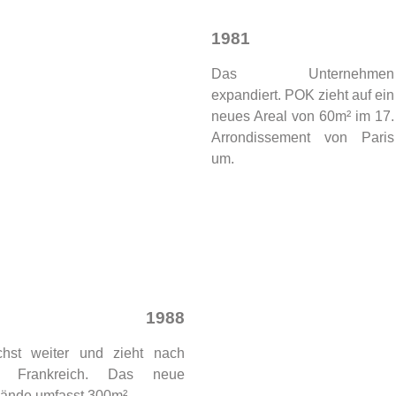
1981
Das Unternehmen
expandiert. POK zieht auf ein
neues Areal von 60m² im 17.
Arrondissement von Paris
um.
1988
st weiter und zieht nach
il, Frankreich. Das neue
ände umfasst 300m².