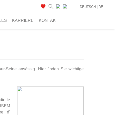
DEUTSCH |
DE
LES
KARRIERE
KONTAKT
ur-Seine ansässig. Hier finden Sie wichtige
erte
NSEM
re d'