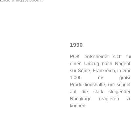
1990
POK entscheidet sich fü
einen Umzug nach Nogent
sur-Seine, Frankreich, in ein
1.000 m² groß
Produktionshalle, um schnel
auf die stark steigende
Nachfrage reagieren z
können.