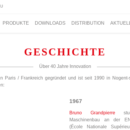
AU
PRODUKTE
DOWNLOADS
DISTRIBUTION
AKTUEL
GESCHICHTE
Über 40 Jahre Innovation
Paris / Frankreich gegründet und ist seit 1990 in Nogent-s
n:
1967
Bruno Grandpierre
studi
Maschinenbau an der E
(École Nationale Supérieu