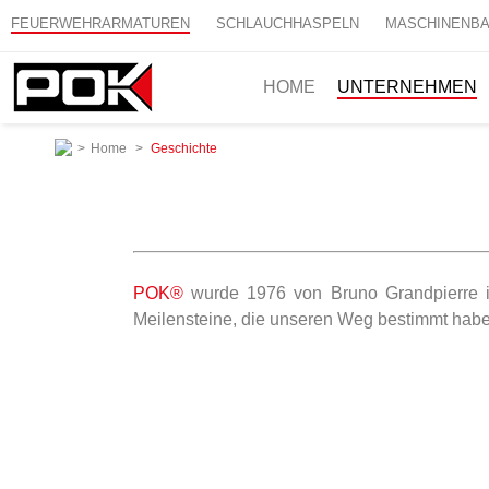
FEUERWEHRARMATUREN
SCHLAUCHHASPELN
MASCHINENB
HOME
UNTERNEHMEN
>
Home
>
Geschichte
POK®
wurde 1976 von Bruno Grandpierre in 
Meilensteine, die unseren Weg bestimmt habe