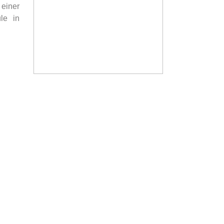
 einer
le in