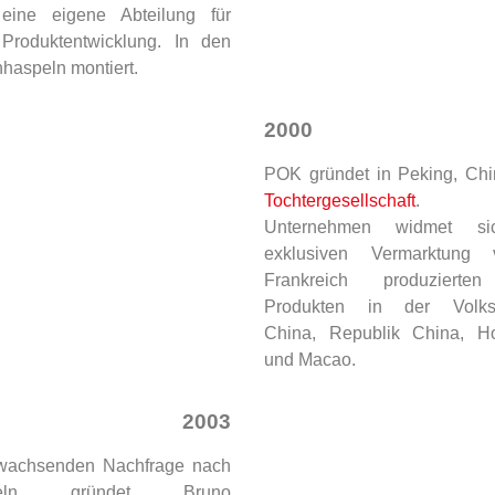
eine eigene Abteilung für
Produktentwicklung. In den
haspeln montiert.
2000
POK gründet in Peking, Chi
Tochtergesellschaft
. Di
Unternehmen widmet si
exklusiven Vermarktung
Frankreich produziert
Produkten in der Volksr
China, Republik China, H
und Macao.
2003
 wachsenden Nachfrage nach
aspeln gründet Bruno