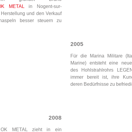
OK METAL
in Nogent-sur-
 Herstellung und den Verkauf
haspeln besser steuern zu
2005
Für die Marina Militare (Ita
Marine) entsteht eine neue
des Hohlstrahlrohrs LEGE
immer bereit ist, ihre Ku
deren Bedürfnisse zu befried
2008
OK METAL zieht in ein