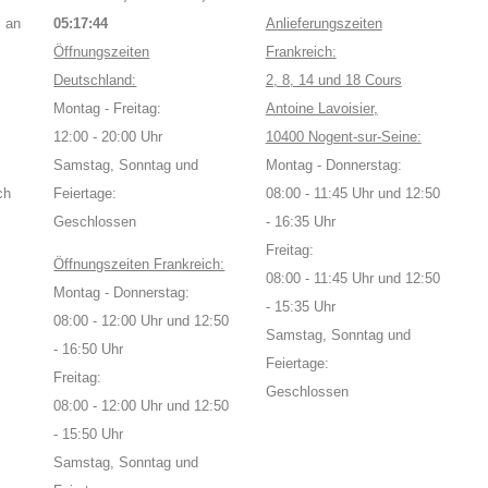
 an
05:17:44
Anlieferungszeiten
Öffnungszeiten
Frankreich:
Deutschland:
2, 8, 14 und 18 Cours
Montag - Freitag:
Antoine Lavoisier,
12:00 - 20:00 Uhr
10400 Nogent-sur-Seine:
Samstag, Sonntag und
Montag - Donnerstag:
ch
Feiertage:
08:00 - 11:45 Uhr und 12:50
Geschlossen
- 16:35 Uhr
Freitag:
Öffnungszeiten Frankreich:
08:00 - 11:45 Uhr und 12:50
Montag - Donnerstag:
- 15:35 Uhr
08:00 - 12:00 Uhr und 12:50
Samstag, Sonntag und
- 16:50 Uhr
Feiertage:
Freitag:
Geschlossen
08:00 - 12:00 Uhr und 12:50
- 15:50 Uhr
Samstag, Sonntag und