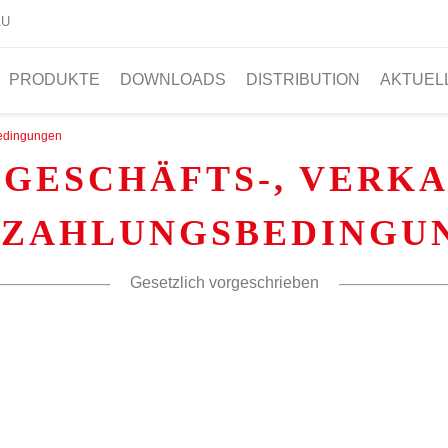
AU
PRODUKTE
DOWNLOADS
DISTRIBUTION
AKTUEL
bedingungen
GESCHÄFTS-, VERKAU
 ZAHLUNGSBEDINGU
Gesetzlich vorgeschrieben