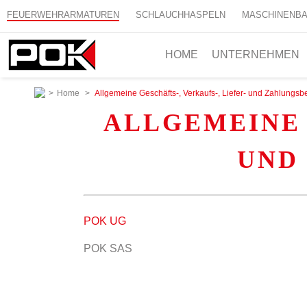
FEUERWEHRARMATUREN
SCHLAUCHHASPELN
MASCHINENB
HOME
UNTERNEHMEN
>
Home
>
Allgemeine Geschäfts-, Verkaufs-, Liefer- und Zahlungs
ALLGEMEINE 
UND
POK UG
POK SAS