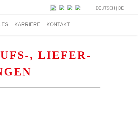
DEUTSCH |
DE
LES
KARRIERE
KONTAKT
FS-, LIEFER-
NGEN