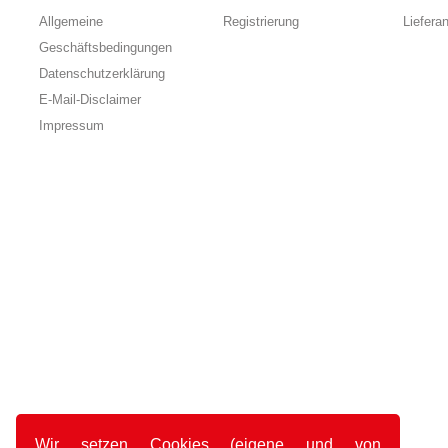
Allgemeine
Registrierung
Liefera
Geschäftsbedingungen
Datenschutzerklärung
E-Mail-Disclaimer
Impressum
Wir setzen Cookies (eigene und von