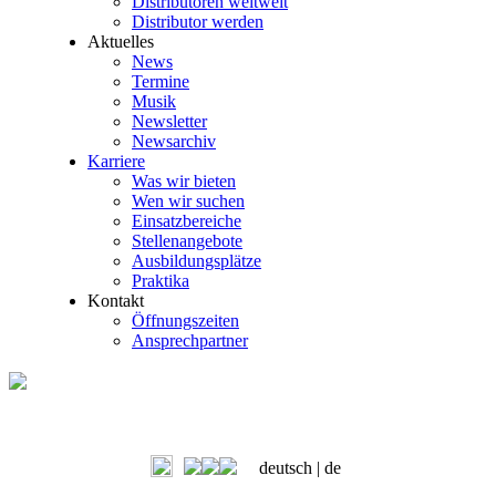
Distributoren weltweit
Distributor werden
Aktuelles
News
Termine
Musik
Newsletter
Newsarchiv
Karriere
Was wir bieten
Wen wir suchen
Einsatzbereiche
Stellenangebote
Ausbildungsplätze
Praktika
Kontakt
Öffnungszeiten
Ansprechpartner
deutsch |
de