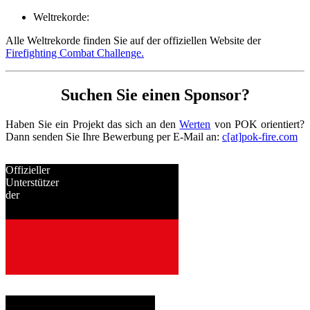
Weltrekorde:
Alle Weltrekorde finden Sie auf der offiziellen Website der
Firefighting Combat Challenge.
Suchen Sie einen Sponsor?
Haben Sie ein Projekt das sich an den
Werten
von POK orientiert?
Dann senden Sie Ihre Bewerbung per E-Mail an:
c[at]pok-fire.com
Offizieller
Unterstützer
der
seit
2001