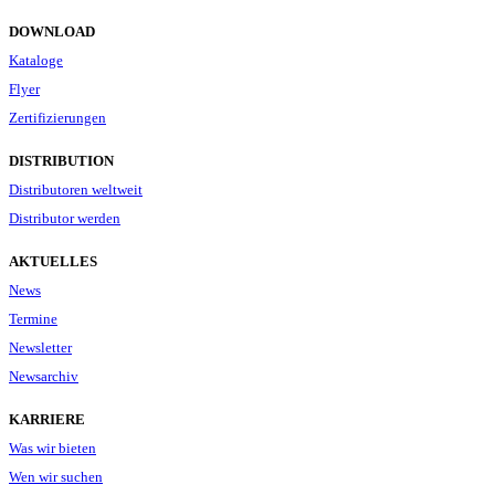
DOWNLOAD
Kataloge
Flyer
Zertifizierungen
DISTRIBUTION
Distributoren weltweit
Distributor werden
AKTUELLES
News
Termine
Newsletter
Newsarchiv
KARRIERE
Was wir bieten
Wen wir suchen