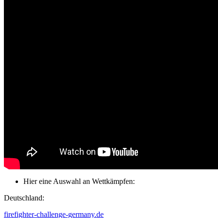
Hier eine Auswahl an Wettkämpfen:
Deutschland:
firefighter-challenge-germany.de