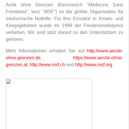
Ärzte ohne Grenzen (französisch "Médecins Sans
Frontières", kurz "MSF") ist die größte Organisation für
medizinische Nothilfe. Für Ihre Einsätze in Krisen- und
Kriegsgebieten wurde ihr 1999 der Friedensnobelpreis
verliehen. Wir sind stolz darauf zu den Unterstützern zu
gehören.
Mehr Informationen erhalten Sie auf
http://www.aerzte-
ohne-grenzen.de
,
https://www.aerzte-ohne-
grenzen.at
,
http://www.msf.ch
und
http://www.msf.org