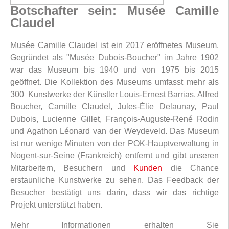
Botschafter sein: Musée Camille
Claudel
Musée Camille Claudel ist ein 2017 eröffnetes Museum.
Gegründet als "Musée Dubois-Boucher" im Jahre 1902
war das Museum bis 1940 und von 1975 bis 2015
geöffnet. Die Kollektion des Museums umfasst mehr als
300 Kunstwerke der Künstler Louis-Ernest Barrias, Alfred
Boucher, Camille Claudel, Jules-Élie Delaunay, Paul
Dubois, Lucienne Gillet, François-Auguste-René Rodin
und Agathon Léonard van der Weydeveld. Das Museum
ist nur wenige Minuten von der POK-Hauptverwaltung in
Nogent-sur-Seine (Frankreich) entfernt und gibt unseren
Mitarbeitern, Besuchern und
Kunden
die Chance
erstaunliche Kunstwerke zu sehen. Das Feedback der
Besucher bestätigt uns darin, dass wir das richtige
Projekt unterstützt haben.
Mehr Informationen erhalten Sie