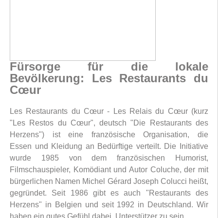
Fürsorge für die lokale
Bevölkerung: Les Restaurants du
Cœur
Les Restaurants du Cœur - Les Relais du Cœur (kurz
"Les Restos du Cœur", deutsch "Die Restaurants des
Herzens") ist eine französische Organisation, die
Essen und Kleidung an Bedürftige verteilt. Die Initiative
wurde 1985 von dem französischen Humorist,
Filmschauspieler, Komödiant und Autor Coluche, der mit
bürgerlichen Namen Michel Gérard Joseph Colucci heißt,
gegründet. Seit 1986 gibt es auch "Restaurants des
Herzens" in Belgien und seit 1992 in Deutschland. Wir
haben ein gutes Gefühl dabei, Unterstützer zu sein.