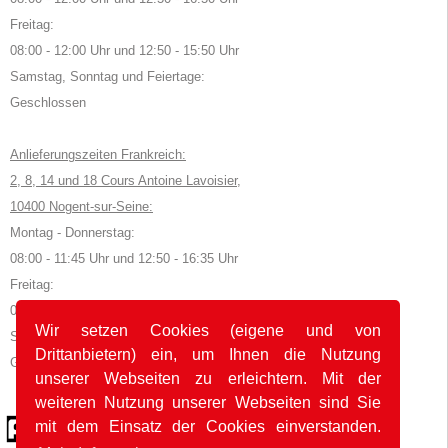
Freitag:
08:00 - 12:00 Uhr und 12:50 - 15:50 Uhr
Samstag, Sonntag und Feiertage:
Geschlossen
Anlieferungszeiten Frankreich:
2, 8, 14 und 18 Cours Antoine Lavoisier,
10400 Nogent-sur-Seine:
Montag - Donnerstag:
08:00 - 11:45 Uhr und 12:50 - 16:35 Uhr
Freitag:
08:00 - 11:45 Uhr und 12:50 - 15:35 Uhr
Wir setzen Cookies (eigene und von
Samstag, Sonntag und Feiertage:
Drittanbietern) ein, um Ihnen die Nutzung
Geschlossen
unserer Webseiten zu erleichtern. Mit der
weiteren Nutzung unserer Webseiten sind Sie
© 2026 by POK
mit dem Einsatz der Cookies einverstanden.