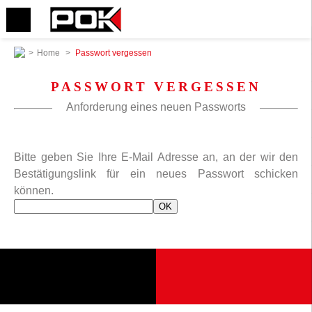
>
Home
>
Passwort vergessen
PASSWORT VERGESSEN
Anforderung eines neuen Passworts
Bitte geben Sie Ihre E-Mail Adresse an, an der wir den
Bestätigungslink für ein neues Passwort schicken
können.