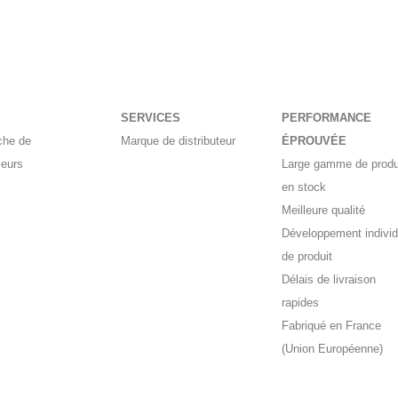
SERVICES
PERFORMANCE
che de
Marque de distributeur
ÉPROUVÉE
seurs
Large gamme de produ
en stock
Meilleure qualité
Développement individ
de produit
Délais de livraison
rapides
Fabriqué en France
(Union Européenne)