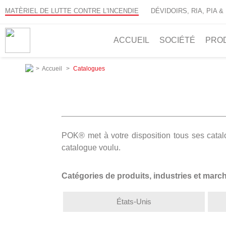
MATÈRIEL DE LUTTE CONTRE L'INCENDIE
DÉVIDOIRS, RIA, PIA &
ACCUEIL
SOCIÉTÉ
PRO
>
Accueil
>
Catalogues
POK® met à votre disposition tous ses catalog
catalogue voulu.
Catégories de produits, industries et marc
États-Unis