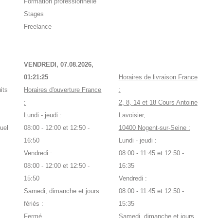
Formation professionnelle
Stages
Freelance
VENDREDI, 07.08.2026,
01:21:25
Horaires de livraison France
its
Horaires d'ouverture France
:
:
2, 8, 14 et 18 Cours Antoine
Lundi - jeudi :
Lavoisier,
uel
08:00 - 12:00 et 12:50 -
10400 Nogent-sur-Seine :
16:50
Lundi - jeudi :
Vendredi :
08:00 - 11:45 et 12:50 -
08:00 - 12:00 et 12:50 -
16:35
15:50
Vendredi :
Samedi, dimanche et jours
08:00 - 11:45 et 12:50 -
fériés :
15:35
Fermé
Samedi, dimanche et jours