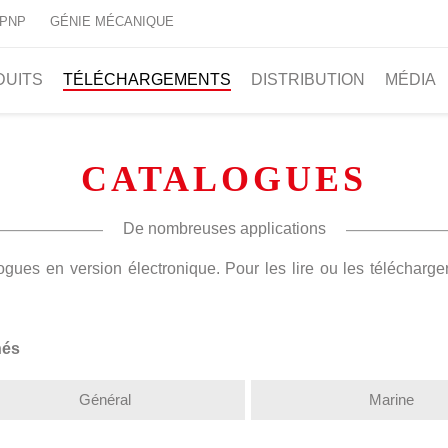
 PNP
GÉNIE MÉCANIQUE
DUITS
TÉLÉCHARGEMENTS
DISTRIBUTION
MÉDIA
CATALOGUES
De nombreuses applications
ues en version électronique. Pour les lire ou les télécharger, 
hés
Général
Marine