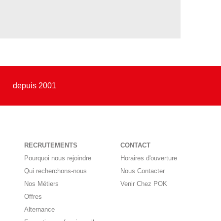
depuis 2001
RECRUTEMENTS
CONTACT
Pourquoi nous rejoindre
Horaires d'ouverture
Qui recherchons-nous
Nous Contacter
Nos Métiers
Venir Chez POK
Offres
Alternance