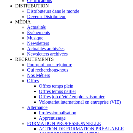
Certifications
DISTRIBUTION
Distributeurs dans le monde
Devenir Distributeur
MÉDIA
Actualités
Événements
Musique
Newsletters
Actualités archivées
Newsletters archivées
RECRUTEMENTS
Pourquoi nous rejoindre
Qui recherchons-nous
Nos Métiers
Offres
Offres temps plein
Offres temps partiel
Offres job d’été / emploi saisonnier
Volontariat international en entreprise (VIE)
Alternance
Professionnalisation
Apprentissage
FORMATION PROFESSIONNELLE
ACTION DE FORMATION PRÉALABLE