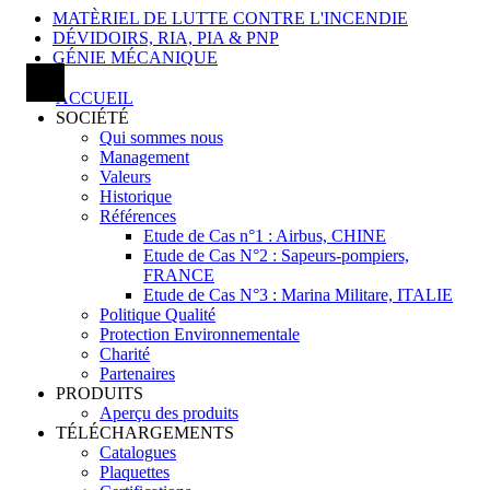
MATÈRIEL DE LUTTE CONTRE L'INCENDIE
DÉVIDOIRS, RIA, PIA & PNP
GÉNIE MÉCANIQUE
ACCUEIL
SOCIÉTÉ
Qui sommes nous
Management
Valeurs
Historique
Références
Etude de Cas n°1 : Airbus, CHINE
Etude de Cas N°2 : Sapeurs-pompiers,
FRANCE
Etude de Cas N°3 : Marina Militare, ITALIE
Politique Qualité
Protection Environnementale
Charité
Partenaires
PRODUITS
Aperçu des produits
TÉLÉCHARGEMENTS
Catalogues
Plaquettes