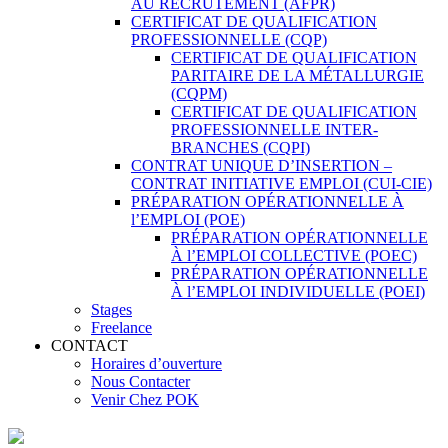
AU RECRUTEMENT (AFPR)
CERTIFICAT DE QUALIFICATION
PROFESSIONNELLE (CQP)
CERTIFICAT DE QUALIFICATION
PARITAIRE DE LA MÉTALLURGIE
(CQPM)
CERTIFICAT DE QUALIFICATION
PROFESSIONNELLE INTER-
BRANCHES (CQPI)
CONTRAT UNIQUE D’INSERTION –
CONTRAT INITIATIVE EMPLOI (CUI-CIE)
PRÉPARATION OPÉRATIONNELLE À
l’EMPLOI (POE)
PRÉPARATION OPÉRATIONNELLE
À l’EMPLOI COLLECTIVE (POEC)
PRÉPARATION OPÉRATIONNELLE
À l’EMPLOI INDIVIDUELLE (POEI)
Stages
Freelance
CONTACT
Horaires d’ouverture
Nous Contacter
Venir Chez POK