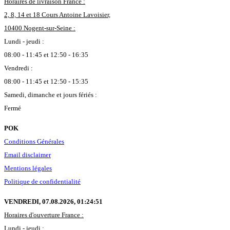
Horaires de livraison France :
2, 8, 14 et 18 Cours Antoine Lavoisier,
10400 Nogent-sur-Seine :
Lundi - jeudi :
08:00 - 11:45 et 12:50 - 16:35
Vendredi :
08:00 - 11:45 et 12:50 - 15:35
Samedi, dimanche et jours fériés :
Fermé
POK
Conditions Générales
Email disclaimer
Mentions légales
Politique de confidentialité
VENDREDI, 07.08.2026,
01:24:52
Horaires d'ouverture France :
Lundi - jeudi :