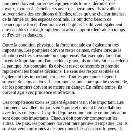
pompiers doivent porter des équipements lourds, dérouler des
tuyaux, monter à l'échelle et sauver des personnes. Ils travaillent
souvent dans des conditions difficiles, telles qu'une chaleur intense,
de la fumée ou des espaces confinés. Ils ont donc besoin de
beaucoup de force, d'endurance et d'agilité. Ils doivent également
être capables de réagir rapidement afin d'apporter leur aide à temps
et d'éviter les dangers.
Outre la condition physique, la force mentale est également très
importante. Les pompiers doivent rester calmes, même lorsque la
situation est très stressante ou dangereuse. Par exemple, lors d'un
incendie important ou d'un accident grave, ils ne doivent pas céder à
la panique. Au contraire, ils doivent rester concentrés et prendre
rapidement les bonnes décisions. Le sens des responsabilités est
également très important, car la vie d'autres personnes dépend
souvent de leurs actions. Le courage est une autre qualité essentielle,
car les pompiers doivent se mettre en danger. En même temps, ils
doivent agir avec prudence et réflexion.
Les compétences sociales jouent également un rôle important. Les
pompiers travaillent toujours en équipe et doivent bien collaborer
avec leurs collègues. L'esprit d'équipe et une bonne communication
sont donc très importants. Chacun doit pouvoir compter sur les
autres. De plus, les pompiers doivent faire preuve d'empathie, car ils
sont souvent confrontés à des personnes blessées ou effrayées. Ils