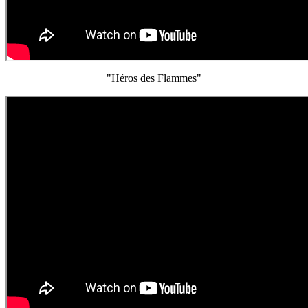
"Héros des Flammes"