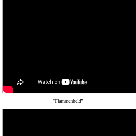
"Flammenheld"