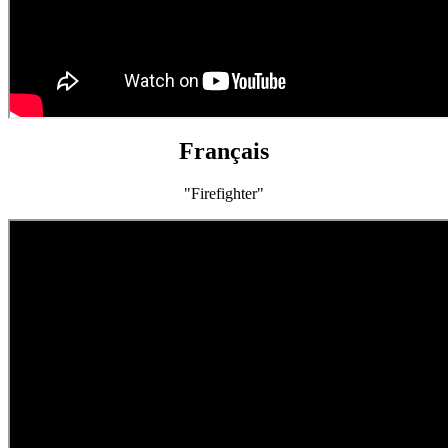
Français
"Firefighter"