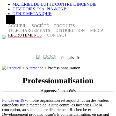
MATÈRIEL DE LUTTE CONTRE L'INCENDIE
DÉVIDOIRS, RIA, PIA & PNP
GÉNIE MÉCANIQUE
ACCUEIL
SOCIÉTÉ
PRODUITS
TÉLÉCHARGEMENTS
DISTRIBUTION
MÉDIA
RECRUTEMENTS
CONTACT
français |
fr
>
Accueil
>
Alternance
>
Professionnalisation
Professionnalisation
Apprenez à nos côtés
Fondée en 1976
, notre organisation est aujourd'hui un des leaders
européens sur le marché de la lutte contre les incendies. De la
conception, au sein de notre département Recherche et
Développement produits, jusqu'à la commercialisation, en passant