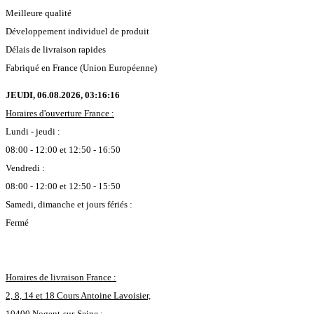
Meilleure qualité
Développement individuel de produit
Délais de livraison rapides
Fabriqué en France (Union Européenne)
JEUDI, 06.08.2026,
03:16:17
Horaires d'ouverture France :
Lundi - jeudi :
08:00 - 12:00 et 12:50 - 16:50
Vendredi :
08:00 - 12:00 et 12:50 - 15:50
Samedi, dimanche et jours fériés :
Fermé
Horaires de livraison France :
2, 8, 14 et 18 Cours Antoine Lavoisier,
10400 Nogent-sur-Seine :