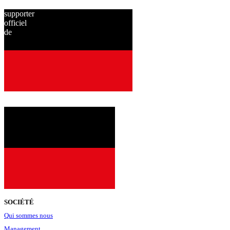
supporter
officiel
de
depuis
2001
SOCIÉTÉ
Qui sommes nous
Management