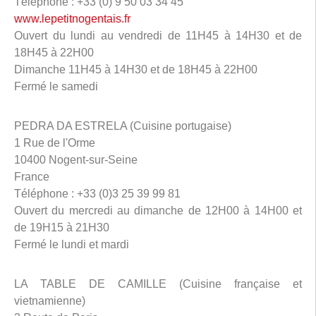
Téléphone : +33 (0) 9 50 03 34 45
www.lepetitnogentais.fr
Ouvert du lundi au vendredi de 11H45 à 14H30 et de
18H45 à 22H00
Dimanche 11H45 à 14H30 et de 18H45 à 22H00
Fermé le samedi
PEDRA DA ESTRELA (Cuisine portugaise)
1 Rue de l'Orme
10400 Nogent-sur-Seine
France
Téléphone : +33 (0)3 25 39 99 81
Ouvert du mercredi au dimanche de 12H00 à 14H00 et
de 19H15 à 21H30
Fermé le lundi et mardi
LA TABLE DE CAMILLE (Cuisine française et
vietnamienne)