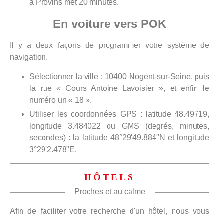
à Provins met 20 minutes.
En voiture vers POK
Il y a deux façons de programmer votre système de
navigation.
Sélectionner la ville : 10400 Nogent-sur-Seine, puis
la rue « Cours Antoine Lavoisier », et enfin le
numéro un « 18 ».
Utiliser les coordonnées GPS : latitude 48.49719,
longitude 3.484022 ou GMS (degrés, minutes,
secondes) : la latitude 48°29'49.884"N et longitude
3°29'2.478"E.
HÔTELS
Proches et au calme
Afin de faciliter votre recherche d'un hôtel, nous vous