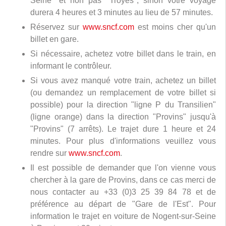
Seine" et non pas "Troyes", sinon votre voyage
durera 4 heures et 3 minutes au lieu de 57 minutes.
Réservez sur
www.sncf.com
est moins cher qu'un
billet en gare.
Si nécessaire, achetez votre billet dans le train, en
informant le contrôleur.
Si vous avez manqué votre train, achetez un billet
(ou demandez un remplacement de votre billet si
possible) pour la direction "ligne P du Transilien"
(ligne orange) dans la direction "Provins" jusqu'à
"Provins" (7 arrêts). Le trajet dure 1 heure et 24
minutes. Pour plus d'informations veuillez vous
rendre sur
www.sncf.com
.
Il est possible de demander que l'on vienne vous
chercher à la gare de Provins, dans ce cas merci de
nous contacter au +33 (0)3 25 39 84 78 et de
préférence au départ de "Gare de l'Est". Pour
information le trajet en voiture de Nogent-sur-Seine