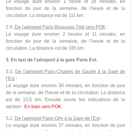
Le voyage dure environ 1 heure et 28 minutes, en
fonction du jour de la semaine, de l'heure et de la
circulation. La distance est de 111 km.
2.4.
De l'aéroport Paris-Beauvais-Tillé vers POK
:
Le voyage dure environ 2 heures et 11 minutes, en
fonction du jour de la semaine, de l'heure et de la
circulation. La distance est de 185 km.
3.
En taxi de l'aéroport à la gare Paris Est.
3.1.
De l'aéroport Paris-Charles de Gaulle à la Gare de
l'Est
:
Le voyage dure environ 30 minutes, en fonction du jour
de la semaine, de l'heure et de la circulation. La distance
est de 15,5 km. Ensuite suivre les indications de la
section :
En train vers POK
.
3.2.
De l'aéroport Paris-Orly à la Gare de l'Est
:
Le voyage dure environ 37 minutes, en fonction du jour