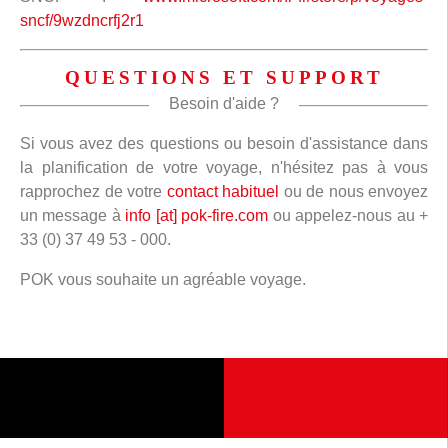
sncf/9wzdncrfj2r1
QUESTIONS ET SUPPORT
Besoin d'aide ?
Si vous avez des questions ou besoin d'assistance dans
la planification de votre voyage, n'hésitez pas à vous
rapprochez de votre
contact habituel
ou de nous envoyez
un message à
info [at] pok-fire.com
ou appelez-nous au +
33 (0) 37 49 53 - 000.
POK vous souhaite un agréable voyage.