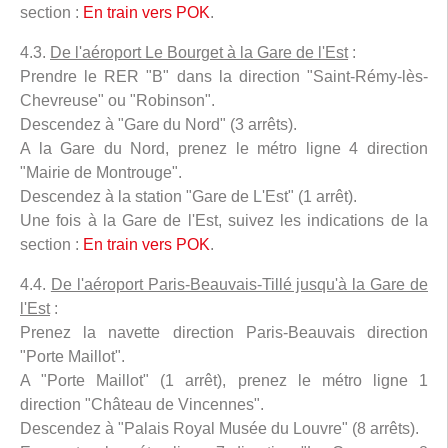
section :
En train vers POK
.
4.3.
De l'aéroport Le Bourget à la Gare de l'Est
:
Prendre le RER "B" dans la direction "Saint-Rémy-lès-
Chevreuse" ou "Robinson".
Descendez à "Gare du Nord" (3 arrêts).
A la Gare du Nord, prenez le métro ligne 4 direction
"Mairie de Montrouge".
Descendez à la station "Gare de L'Est" (1 arrêt).
Une fois à la Gare de l'Est, suivez les indications de la
section :
En train vers POK
.
4.4.
De l'aéroport Paris-Beauvais-Tillé jusqu'à la Gare de
l'Est
:
Prenez la navette direction Paris-Beauvais direction
"Porte Maillot".
A "Porte Maillot" (1 arrêt), prenez le métro ligne 1
direction "Château de Vincennes".
Descendez à "Palais Royal Musée du Louvre" (8 arrêts).