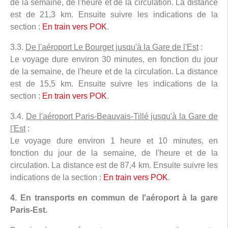
de la semaine, de l'heure et de la circulation. La distance
est de 21,3 km. Ensuite suivre les indications de la
section :
En train vers POK
.
3.3.
De l'aéroport Le Bourget jusqu'à la Gare de l'Est
:
Le voyage dure environ 30 minutes, en fonction du jour
de la semaine, de l'heure et de la circulation. La distance
est de 15,5 km. Ensuite suivre les indications de la
section :
En train vers POK
.
3.4.
De l'aéroport Paris-Beauvais-Tillé jusqu'à la Gare de
l'Est
:
Le voyage dure environ 1 heure et 10 minutes, en
fonction du jour de la semaine, de l'heure et de la
circulation. La distance est de 87,4 km. Ensuite suivre les
indications de la section :
En train vers POK
.
4. En transports en commun de l'aéroport à la gare
Paris-Est.