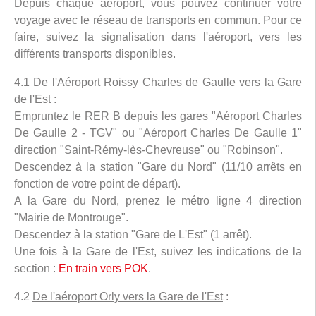
Depuis chaque aéroport, vous pouvez continuer votre
voyage avec le réseau de transports en commun. Pour ce
faire, suivez la signalisation dans l'aéroport, vers les
différents transports disponibles.
4.1
De l'Aéroport Roissy Charles de Gaulle vers la Gare
de l'Est
:
Empruntez le RER B depuis les gares "Aéroport Charles
De Gaulle 2 - TGV" ou "Aéroport Charles De Gaulle 1"
direction "Saint-Rémy-lès-Chevreuse" ou "Robinson".
Descendez à la station "Gare du Nord" (11/10 arrêts en
fonction de votre point de départ).
A la Gare du Nord, prenez le métro ligne 4 direction
"Mairie de Montrouge".
Descendez à la station "Gare de L'Est" (1 arrêt).
Une fois à la Gare de l'Est, suivez les indications de la
section :
En train vers POK
.
4.2
De l'aéroport Orly vers la Gare de l'Est
: