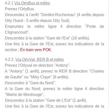
4.2.1
Via OrlyBus et métro
Prenez l'OrlyBus.
Descendez à l'arrêt "Denfert-Rochereau" (4 arrêts depuis
Orly Ouest - 5 arrêts depuis Orly Sud).
Empruntez le métro ligne 4 direction "Porte de
Clignancourt".
Descendez à la station "Gare de l'Est" (16 arrêts).
Une fois à la Gare de l'Est, suivez les indications de la
section :
En train vers POK
.
4.2.2.
Via OrlyVal, RER B et métro
Prenez l'Orlyval en direction "Antony".
A "Antony" (1 arrêt), prenez le RER B direction "Charles
de Gaulle" ou "Mitry Claye" (9 arrêts).
Descendez à "Gare du Nord".
A la Gare du Nord, prenez le métro ligne 4 direction
"Mairie de Montrouge".
Descendez à la station "Gare de L'Est" (1 arrêt).
Une fois à la Gare de l'Est, suivez les indications de la