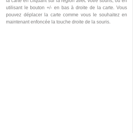
la carte en cliquant sur la région avec votre souris, ou en
utilisant le bouton +/- en bas à droite de la carte. Vous
pouvez déplacer la carte comme vous le souhaitez en
maintenant enfoncée la touche droite de la souris.