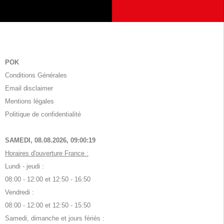
POK
Conditions Générales
Email disclaimer
Mentions légales
Politique de confidentialité
SAMEDI, 08.08.2026,
09:00:19
Horaires d'ouverture France :
Lundi - jeudi :
08:00 - 12:00 et 12:50 - 16:50
Vendredi :
08:00 - 12:00 et 12:50 - 15:50
Samedi, dimanche et jours fériés :