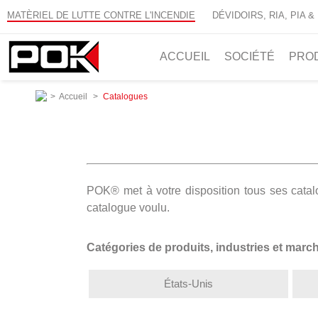
MATÈRIEL DE LUTTE CONTRE L'INCENDIE
DÉVIDOIRS, RIA, PIA &
ACCUEIL
SOCIÉTÉ
PRO
>
Accueil
>
Catalogues
POK® met à votre disposition tous ses catalog
catalogue voulu.
Catégories de produits, industries et marc
États-Unis