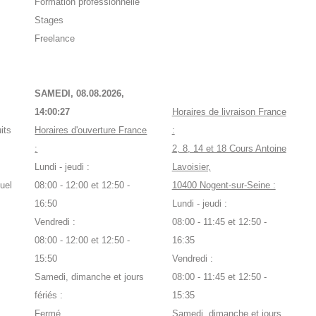
Formation professionnelle
Stages
Freelance
SAMEDI, 08.08.2026,
14:00:27
Horaires de livraison France
its
Horaires d'ouverture France
:
:
2, 8, 14 et 18 Cours Antoine
Lundi - jeudi :
Lavoisier,
uel
08:00 - 12:00 et 12:50 -
10400 Nogent-sur-Seine :
16:50
Lundi - jeudi :
Vendredi :
08:00 - 11:45 et 12:50 -
08:00 - 12:00 et 12:50 -
16:35
15:50
Vendredi :
Samedi, dimanche et jours
08:00 - 11:45 et 12:50 -
fériés :
15:35
Fermé
Samedi, dimanche et jours