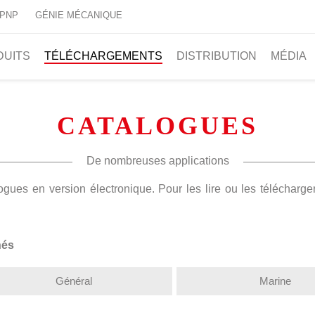
 PNP
GÉNIE MÉCANIQUE
DUITS
TÉLÉCHARGEMENTS
DISTRIBUTION
MÉDIA
CATALOGUES
De nombreuses applications
ues en version électronique. Pour les lire ou les télécharger, 
hés
Général
Marine