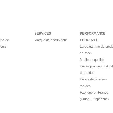
SERVICES
PERFORMANCE
che de
Marque de distributeur
ÉPROUVÉE
seurs
Large gamme de produ
en stock
Meilleure qualité
Développement individ
de produit
Délais de livraison
rapides
Fabriqué en France
(Union Européenne)