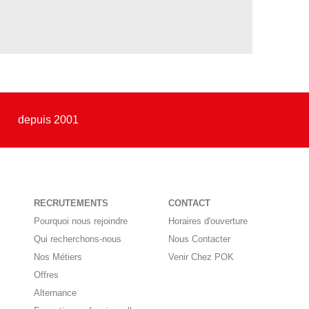
depuis 2001
RECRUTEMENTS
CONTACT
Pourquoi nous rejoindre
Horaires d'ouverture
Qui recherchons-nous
Nous Contacter
Nos Métiers
Venir Chez POK
Offres
Alternance