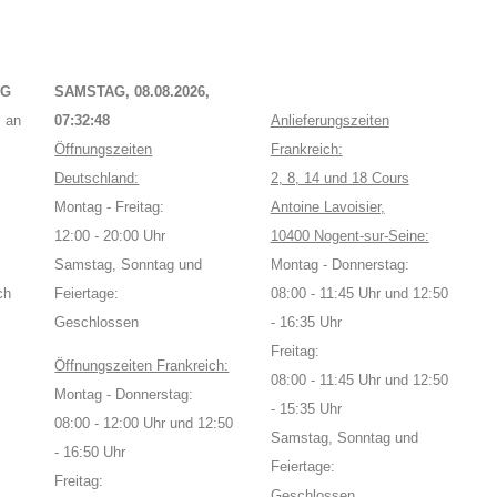
NG
SAMSTAG, 08.08.2026,
 an
07:32:48
Anlieferungszeiten
Öffnungszeiten
Frankreich:
Deutschland:
2, 8, 14 und 18 Cours
Montag - Freitag:
Antoine Lavoisier,
12:00 - 20:00 Uhr
10400 Nogent-sur-Seine:
Samstag, Sonntag und
Montag - Donnerstag:
ch
Feiertage:
08:00 - 11:45 Uhr und 12:50
Geschlossen
- 16:35 Uhr
Freitag:
Öffnungszeiten Frankreich:
08:00 - 11:45 Uhr und 12:50
Montag - Donnerstag:
- 15:35 Uhr
08:00 - 12:00 Uhr und 12:50
Samstag, Sonntag und
- 16:50 Uhr
Feiertage:
Freitag:
Geschlossen