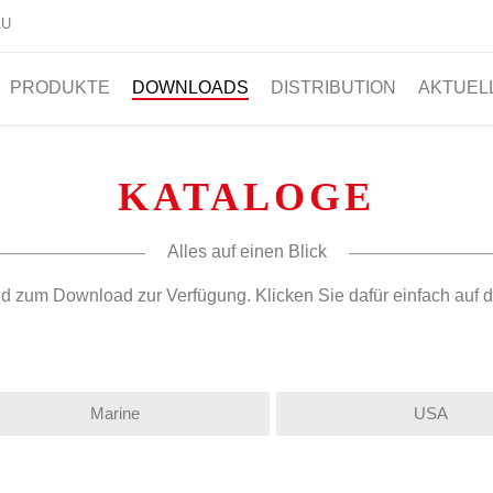
AU
PRODUKTE
DOWNLOADS
DISTRIBUTION
AKTUEL
KATALOGE
Alles auf einen Blick
und zum Download zur Verfügung. Klicken Sie dafür einfach au
Marine
USA