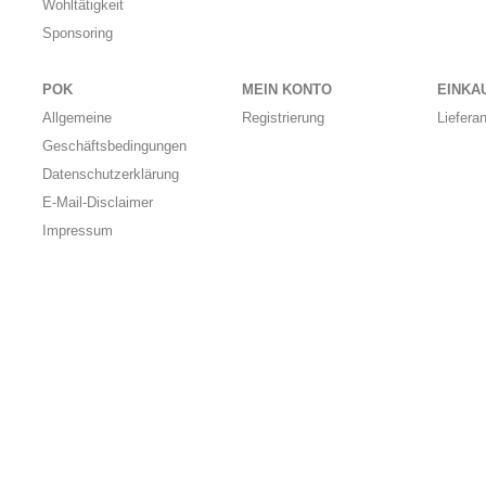
Wohltätigkeit
Sponsoring
POK
MEIN KONTO
EINKA
Allgemeine
Registrierung
Liefera
Geschäftsbedingungen
Datenschutzerklärung
E-Mail-Disclaimer
Impressum