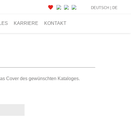
DEUTSCH |
DE
LES
KARRIERE
KONTAKT
f das Cover des gewünschten Kataloges.