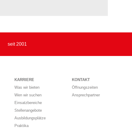
seit 2001
KARRIERE
KONTAKT
Was wir bieten
Öffnungszeiten
Wen wir suchen
Ansprechpartner
Einsatzbereiche
Stellenangebote
Ausbildungsplätze
Praktika