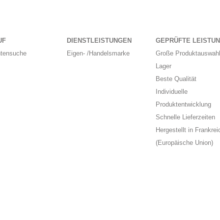
UF
DIENSTLEISTUNGEN
GEPRÜFTE LEISTU
ntensuche
Eigen- /Handelsmarke
Große Produktauswahl
Lager
Beste Qualität
Individuelle
Produktentwicklung
Schnelle Lieferzeiten
Hergestellt in Frankrei
(Europäische Union)