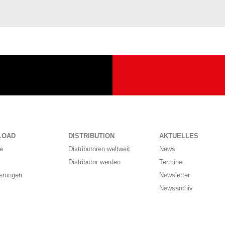
LOAD
DISTRIBUTION
AKTUELLES
e
Distributoren weltweit
News
Distributor werden
Termine
ierungen
Newsletter
Newsarchiv